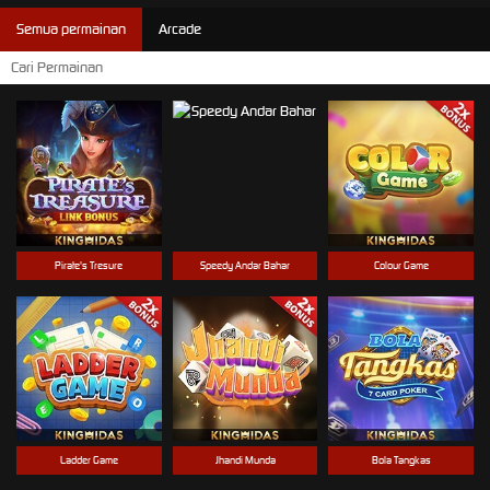
Semua permainan
Arcade
Pirate's Tresure
Speedy Andar Bahar
Colour Game
Ladder Game
Jhandi Munda
Bola Tangkas