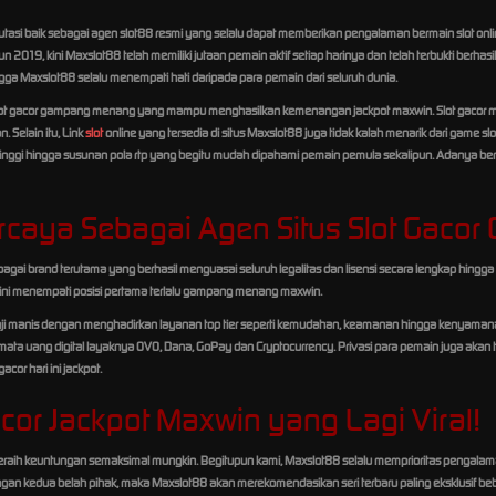
putasi baik sebagai agen slot88 resmi yang selalu dapat memberikan pengalaman bermain slot onli
 2019, kini Maxslot88 telah memiliki jutaan pemain aktif setiap harinya dan telah terbukti berhasil
a Maxslot88 selalu menempati hati daripada para pemain dari seluruh dunia.
inan slot gacor gampang menang yang mampu menghasilkan kemenangan jackpot maxwin. Slot gacor 
Selain itu, Link
slot
online yang tersedia di situs Maxslot88 juga tidak kalah menarik dari game sl
ertinggi hingga susunan pola rtp yang begitu mudah dipahami pemain pemula sekalipun. Adanya 
aya Sebagai Agen Situs Slot Gaco
bagai brand terutama yang berhasil menguasai seluruh legalitas dan lisensi secara lengkap hingga
ri ini menempati posisi pertama terlalu gampang menang maxwin.
ji manis dengan menghadirkan layanan top tier seperti kemudahan, keamanan hingga kenyaman
a mata uang digital layaknya OVO, Dana, GoPay dan Cryptocurrency. Privasi para pemain juga akan
or hari ini jackpot.
acor Jackpot Maxwin yang Lagi Viral!
sa meraih keuntungan semaksimal mungkin. Begitupun kami, Maxslot88 selalu memprioritas penga
gan kedua belah pihak, maka Maxslot88 akan merekomendasikan seri terbaru paling eksklusif beb