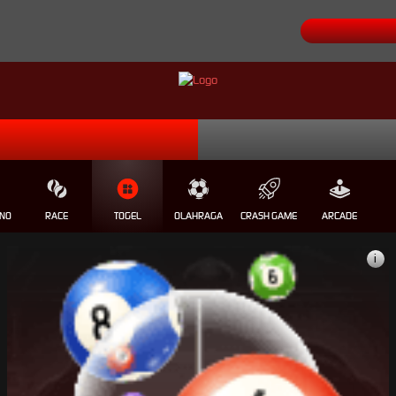
INO
RACE
TOGEL
OLAHRAGA
CRASH GAME
ARCADE
i