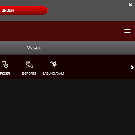
×
UNDUH
Masuk
POKER
E-SPORTS
SABUNG AYAM