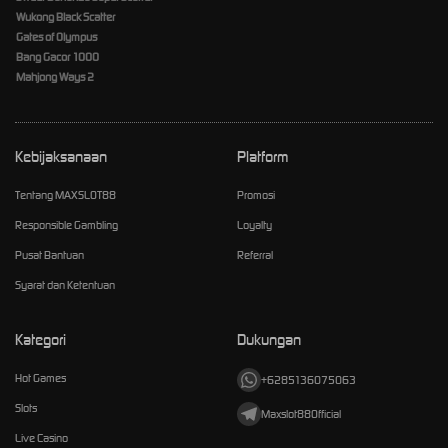
Wukong Black Scatter
Gates of Olympus
Bang Gacor 1000
Mahjong Ways 2
Kebijaksanaan
Platform
Tentang MAXSLOT88
Promosi
Responsible Gambling
Loyalty
Pusat Bantuan
Referral
Syarat dan Ketentuan
Kategori
Dukungan
Hot Games
+6285136075063
Slots
Maxslot88Official
Live Casino