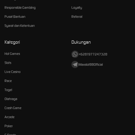
Responsible Gambling
Loyalty
Pusat Bantuan
Referral
Syarat dan Ketentuan
Kategori
Dukungan
Hot Games
+6281977247328
Slots
Maxslot88Official
Live Casino
Race
Togel
Olahraga
Crash Game
Arcade
Poker
E-Sports