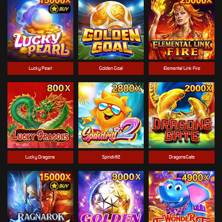
Lucky Pearl
Golden Goal
Elemental Link Fire
Lucky Dragons
Spindrift2
DragonsGate