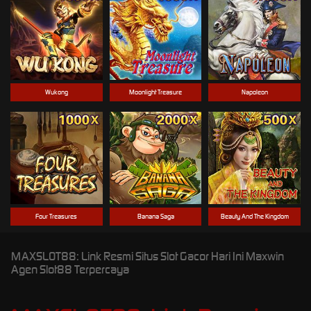
Wukong
Moonlight Treasure
Napoleon
Four Treasures
Banana Saga
Beauty And The Kingdom
MAXSLOT88: Link Resmi Situs Slot Gacor Hari Ini Maxwin
Agen Slot88 Terpercaya