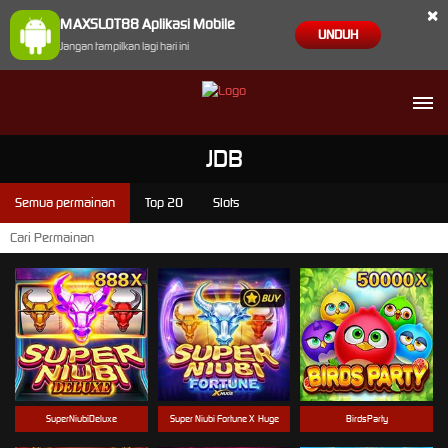
×
MAXSLOT88 Aplikasi Mobile
UNDUH
Jangan tampilkan lagi hari ini
JDB
Semua permainan
Top 20
Slots
SuperNiubiDeluxe
Super Niubi Fortune X-Huge
BirdsParty