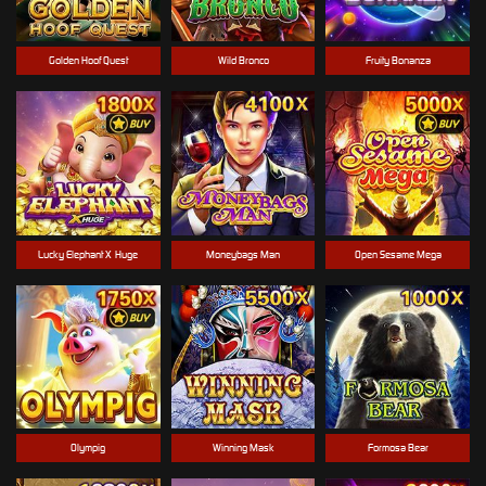
Golden Hoof Quest
Wild Bronco
Fruity Bonanza
Lucky Elephant X-Huge
Moneybags Man
Open Sesame Mega
Olympig
Winning Mask
Formosa Bear