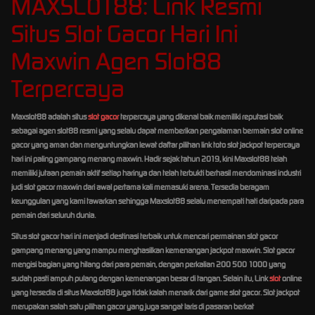
MAXSLOT88: Link Resmi
Situs Slot Gacor Hari Ini
Maxwin Agen Slot88
Terpercaya
Maxslot88 adalah situs
slot gacor
terpercaya yang dikenal baik memiliki reputasi baik
sebagai agen slot88 resmi yang selalu dapat memberikan pengalaman bermain slot online
gacor yang aman dan menguntungkan lewat daftar pilihan link toto slot jackpot terpercaya
hari ini paling gampang menang maxwin. Hadir sejak tahun 2019, kini Maxslot88 telah
memiliki jutaan pemain aktif setiap harinya dan telah terbukti berhasil mendominasi industri
judi slot gacor maxwin dari awal pertama kali memasuki arena. Tersedia beragam
keunggulan yang kami tawarkan sehingga Maxslot88 selalu menempati hati daripada para
pemain dari seluruh dunia.
Situs slot gacor hari ini menjadi destinasi terbaik untuk mencari permainan slot gacor
gampang menang yang mampu menghasilkan kemenangan jackpot maxwin. Slot gacor
mengisi bagian yang hilang dari para pemain, dengan perkalian 200 500 1000 yang
sudah pasti ampuh pulang dengan kemenangan besar di tangan. Selain itu, Link
slot
online
yang tersedia di situs Maxslot88 juga tidak kalah menarik dari game slot gacor. Slot jackpot
merupakan salah satu pilihan gacor yang juga sangat laris di pasaran berkat