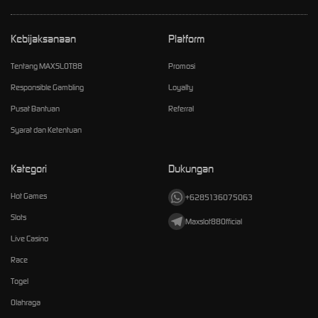
Kebijaksanaan
Platform
Tentang MAXSLOT88
Promosi
Responsible Gambling
Loyalty
Pusat Bantuan
Referral
Syarat dan Ketentuan
Kategori
Dukungan
Hot Games
+6285136075063
Slots
Maxslot88Official
Live Casino
Race
Togel
Olahraga