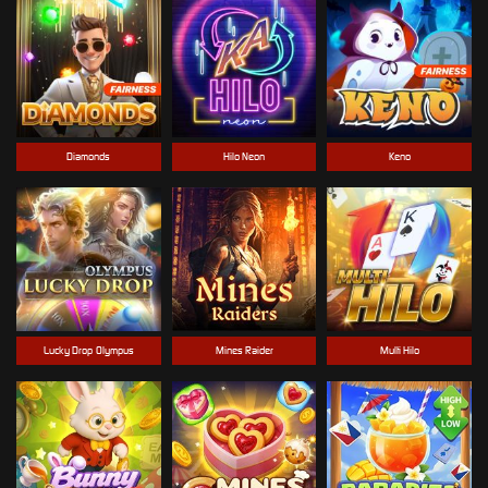
Diamonds
Hilo Neon
Keno
Lucky Drop-Olympus
Mines Raider
Multi Hilo