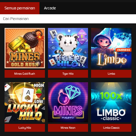
Semua permainan
Arcade
Mines Gold Rush
Tiger Hilo
Limbo
Lucky Hilo
Mines Neon
Limbo Classic