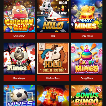
Chicken Run
Hilo
Pinoy Mines
Mines Maple
Hilo Gold Rush
Candy Mines