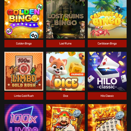
Golden Bingo
Lost Ruins
Caribbean Bingo
Limbo Gold Rush
Dice
Hilo Classic