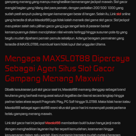
gampang menang yang mampu menghasilkan kemenangan jackpot maxwin. Slot gacor
mengisi bagian yang hilang dari para pemain, dengan perkalian 200 500 1000 yang
sudah pasti ampuh pulang dengan kemenangan besar di tangan. Selain itu, Link
slot
online
yang tersedia di situs Maxslot88 juga tidak kalah menarik dari game slot gacor. Slot jackpot
merupakan salah satu pilihan gacor yang juga sangat laris di pasaran berkat
kemampuannya dalam menciptakan nilai winrate tertinggi hingga susunan pola rtp yang
begitu mudah dipahami pemain pemula sekalipun. Adanya beragam permainan yang
tersedia di MAXSLOT88, membuat kami tidak luput dari unggulan Utama.
Mengapa MAXSLOT88 Dipercaya
Sebagai Agen Situs Slot Gacor
Gampang Menang Maxwin
Dibalik kesuksesan judi slot gacor saat ini, Maxslot88 memang dianggap sebagai brand
terutama yang berhasil menguasai seluruh legalitas dan lisensi secara lengkap hingga
partner kelas atass seperti Pragmatic Play, PG Soft hingga SLOT88. Maka tidak heran kalau
Maxslot88 sebagai agen slot88 resmi situs slot gacor hari ini menempati posisi pertama
terlalu gampang menang maxwin.
Link slot gacor hari ini jackpot
Maxslot88
memberikan bukti bukan hanya janji manis
dengan menghadirkan layanan top tier seperti kemudahan, keamanan hingga
kenyamanan dalam satu wadah. Kami menjamin transaksi mudah melalui beragam