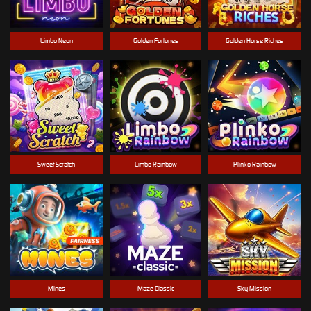
Limbo Neon
Golden Fortunes
Golden Horse Riches
Sweet Scratch
Limbo Rainbow
Plinko Rainbow
Mines
Maze Classic
Sky Mission