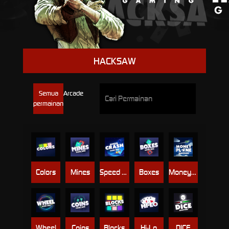
HACKSAW
Semua
Arcade
permainan
Colors
Mines
Speed Crash
Boxes
Moneyplane
Wheel
Coins
Blocks
Hi-Lo
DICE