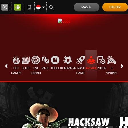
MASUK
DAFTAR
HOT
SLOTS
LIVE
RACE
TOGEL
OLAHRAGA
CRASH
ARCADE
POKER
E-
SABUN
GAMES
CASINO
GAME
SPORTS
AYAM