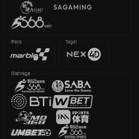
Race
Togel
Olahraga