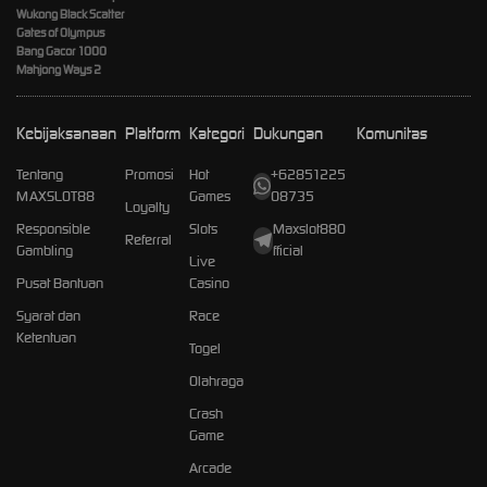
Wukong Black Scatter
Gates of Olympus
Bang Gacor 1000
Mahjong Ways 2
Kebijaksanaan
Platform
Kategori
Dukungan
Komunitas
Tentang
Promosi
Hot
+62851225
MAXSLOT88
Games
08735
Loyalty
Responsible
Slots
Maxslot88O
Referral
Gambling
fficial
Live
Pusat Bantuan
Casino
Syarat dan
Race
Ketentuan
Togel
Olahraga
Crash
Game
Arcade