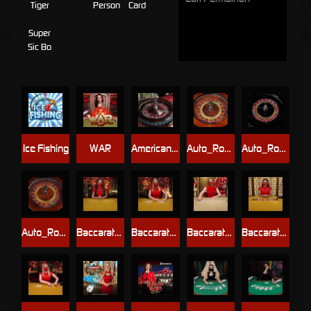
Tiger
Person
Card
Super
Sic Bo
Ice Fishing
WAR
American_Roulette
Auto_Roulette
Auto_Roulette_La_Partage
Auto_Roulette_VIP
Baccarat_A
Baccarat_B
Baccarat_C
Baccarat_Control_Squeeze