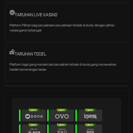
TARUHAN LIVE KASINO
Platform Pilihan bagi perusahaan-perusahaan terbaik di dunia, dengan pilihan
variasi game terbanyak
TARUHAN TOGEL
Platform togel yang menarik dari perusahan terbaik di dunia yang menawarkan
hadiah kemenangan besar