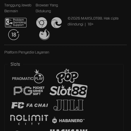
Tanggung Jawab
Browser Yang
Bermain
Didukung
©2026 MAXSLOT88. Hak cipta
dilindungi | 18+
Platform Penyedia Layanan
Slots