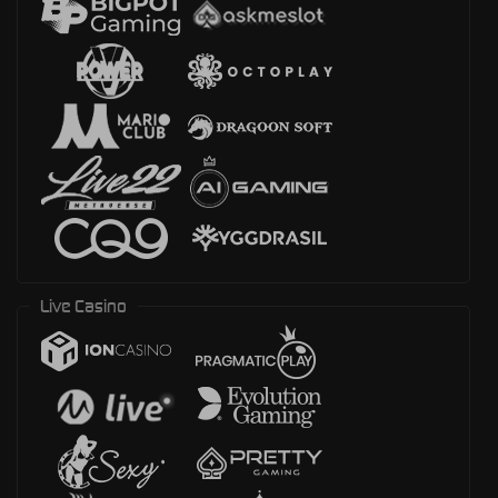
Live Casino