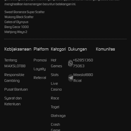
menghasilkan kemenangan beruntun belakangan ini.
Sweet Bonanza Super Scatter
Wukong Black Scatter
Gates of Olympus
Bang Gacor 1000
Mahjong Ways 2
Kebijaksanaan
Platform
Kategori
Dukungan
Komunitas
Tentang
Promosi
Hot
+62851360
MAXSLOT88
Games
75063
Loyalty
Responsible
Slots
Maxslot88O
Referral
Gambling
fficial
Live
Pusat Bantuan
Casino
Syarat dan
Race
Ketentuan
Togel
Olahraga
Crash
Game