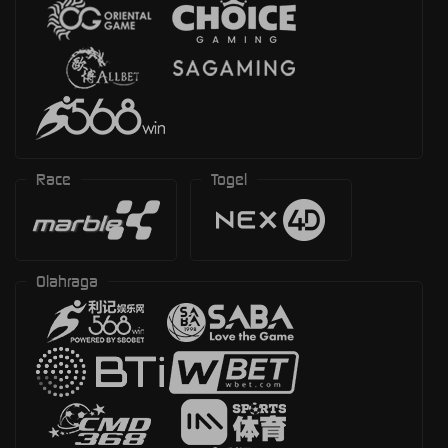
Race
Togel
Olahraga