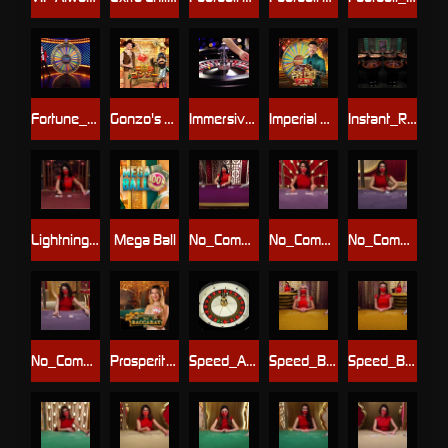
Fortune_Wheel
Gonzo's Treasure Map
Immersive_Roulette
Imperial Quest
Instant_Roulette
Lightning_Baccarat
Mega Ball
No_Comm_Baccarat
No_Comm_Speed_Baccarat_A
No_Comm_Speed_Baccarat_B
No_Comm_Speed_Baccarat_C
Prosperity Tree Baccarat
Speed_Auto_Roulette
Speed_Baccarat_A
Speed_Baccarat_B