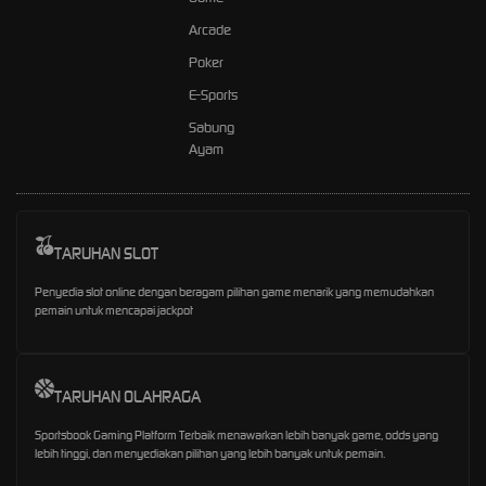
Arcade
Poker
E-Sports
Sabung
Ayam
TARUHAN SLOT
Penyedia slot online dengan beragam pilihan game menarik yang memudahkan
pemain untuk mencapai jackpot
TARUHAN OLAHRAGA
Sportsbook Gaming Platform Terbaik menawarkan lebih banyak game, odds yang
lebih tinggi, dan menyediakan pilihan yang lebih banyak untuk pemain.