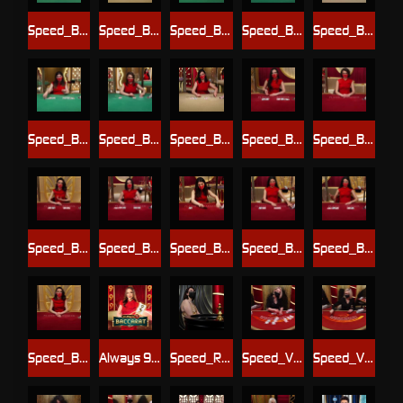
Speed_Baccarat_C
Speed_Baccarat_D
Speed_Baccarat_E
Speed_Baccarat_F
Speed_Baccarat_G
Speed_Baccarat_H
Speed_Baccarat_I
Speed_Baccarat_J
Speed_Baccarat_k
Speed_Baccarat_L
Speed_Baccarat_N
Speed_Baccarat_O
Speed_Baccarat_P
Speed_Baccarat_Q
Speed_Baccarat_R
Speed_Baccarat_S
Always 9 Baccarat
Speed_Roulette
Speed_VIP_Blackjack_A
Speed_VIP_Blackjack_B