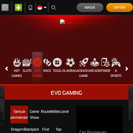
MASUK
DAFTAR
HOT
SLOTS
LIVE
RACE
TOGEL
OLAHRAGA
CRASH
ARCADE
POKER
E-
SABUN
GAMES
CASINO
GAME
SPORTS
AYAM
EVO GAMING
Semua
Game
Roulette
Baccarat
permainan
Show
Dragon
Blackjack
First
Top