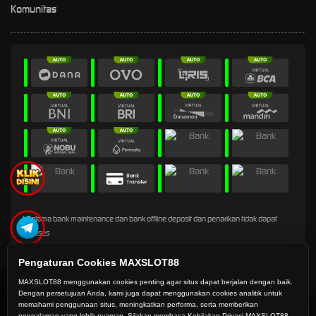
Komunitas
* Selama bank maintenance dan bank offline deposit dan penarikan tidak dapat
diproses
Pengaturan Cookies MAXSLOT88
MAXSLOT88 menggunakan cookies penting agar situs dapat berjalan dengan baik.
Dengan persetujuan Anda, kami juga dapat menggunakan cookies analitik untuk
©2026 MAXSLOT88 menawarkan berbagai macam provider pilihan terbaik dan didukung
memahami penggunaan situs, meningkatkan performa, serta memberikan
oleh Layanan Pelanggan profesional 24/7 yang siap melayani Anda.
pengalaman yang lebih nyaman. Silakan membaca
Kebijakan Privasi MAXSLOT88