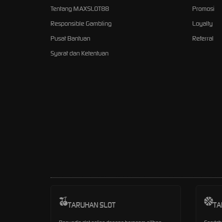
Tentang MAXSLOT88
Promosi
Responsible Gambling
Loyalty
Pusat Bantuan
Referral
Syarat dan Ketentuan
TARUHAN SLOT
TA