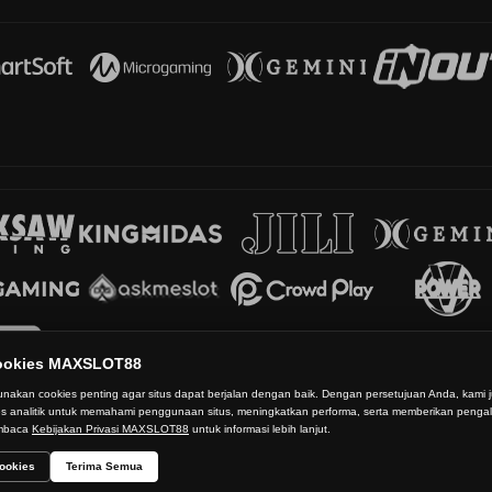
ookies MAXSLOT88
an cookies penting agar situs dapat berjalan dengan baik. Dengan persetujuan Anda, kami 
Sports
Sabung Ayam
 analitik untuk memahami penggunaan situs, meningkatkan performa, serta memberikan penga
embaca
Kebijakan Privasi MAXSLOT88
untuk informasi lebih lanjut.
Cookies
Terima Semua