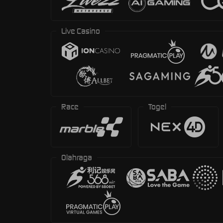
Live Casino
Race
Togel
Olahraga