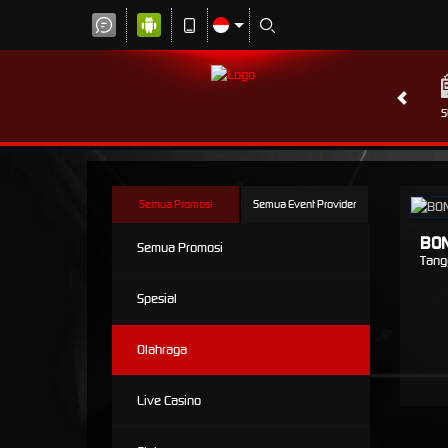
HOT GAMES
S
Semua Promosi
Semua Event Provider
BON
Semua Promosi
Tang
Spesial
Olahraga
Live Casino